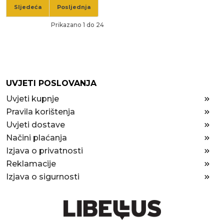
Sljedeća
Posljednja
Prikazano 1 do 24
UVJETI POSLOVANJA
Uvjeti kupnje
Pravila korištenja
Uvjeti dostave
Načini plaćanja
Izjava o privatnosti
Reklamacije
Izjava o sigurnosti