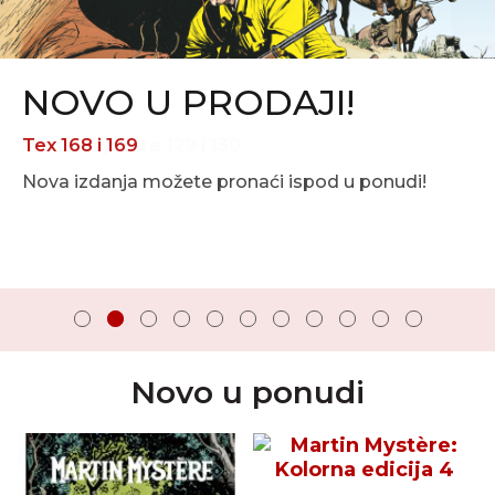
NOVO U PRODAJI!
Tex 168 i 169
Nova izdanja možete pronaći ispod u ponudi!
Novo u ponudi