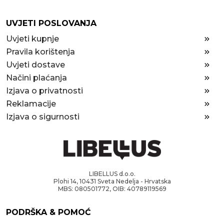
UVJETI POSLOVANJA
Uvjeti kupnje
Pravila korištenja
Uvjeti dostave
Načini plaćanja
Izjava o privatnosti
Reklamacije
Izjava o sigurnosti
LIBELLUS d.o.o.
Plohi 14, 10431 Sveta Nedelja - Hrvatska
MBS: 080501772, OIB: 40789119569
PODRŠKA & POMOĆ