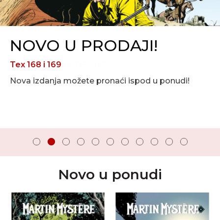
NOVO U PRODAJI!
Tex 168 i 169
Nova izdanja možete pronaći ispod u ponudi!
Novo u ponudi