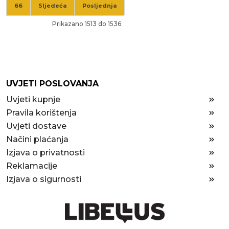
66
Sljedeća
Posljednja
Prikazano 1513 do 1536
UVJETI POSLOVANJA
Uvjeti kupnje
Pravila korištenja
Uvjeti dostave
Načini plaćanja
Izjava o privatnosti
Reklamacije
Izjava o sigurnosti