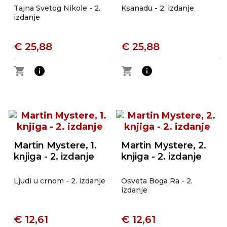
Tajna Svetog Nikole - 2.
Ksanadu - 2. izdanje
izdanje
€ 25,88
€ 25,88
shopping_cart
info
shopping_cart
info
Martin Mystere, 1.
Martin Mystere, 2.
knjiga - 2. izdanje
knjiga - 2. izdanje
Ljudi u crnom - 2. izdanje
Osveta Boga Ra - 2.
izdanje
€ 12,61
€ 12,61