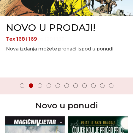
NOVO U PRODAJI!
Tex 168 i 169
Nova izdanja možete pronaći ispod u ponudi!
Novo u ponudi