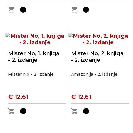
shopping_cart
info
shopping_cart
info
Mister No, 1. knjiga
Mister No, 2. knjiga
- 2. izdanje
- 2. izdanje
Mister No - 2. izdanje
Amazonija - 2. izdanje
€ 12,61
€ 12,61
shopping_cart
info
shopping_cart
info