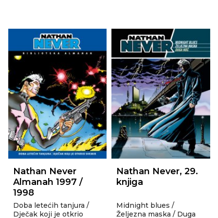
Nathan Never
Nathan Never, 29.
Almanah 1997 /
knjiga
1998
Doba letećih tanjura /
Midnight blues /
Dječak koji je otkrio
Željezna maska / Duga