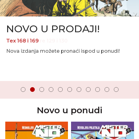
NOVO U PRODAJI!
Tex 168 i 169
Nova izdanja možete pronaći ispod u ponudi!
Novo u ponudi