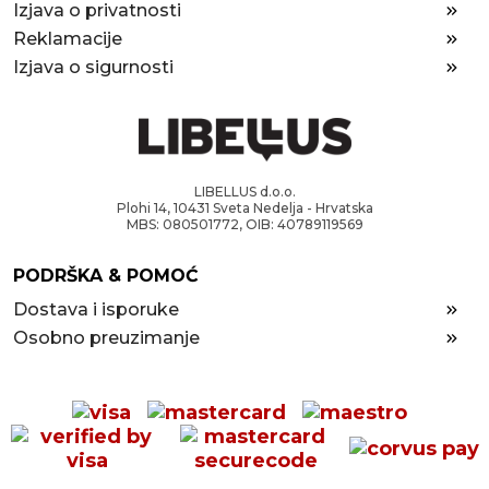
Izjava o privatnosti
Reklamacije
Izjava o sigurnosti
LIBELLUS d.o.o.
Plohi 14, 10431 Sveta Nedelja - Hrvatska
MBS: 080501772, OIB: 40789119569
PODRŠKA & POMOĆ
Dostava i isporuke
Osobno preuzimanje