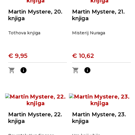
Martin Mystere, 20.
Martin Mystere, 21.
knjiga
knjiga
Tothova knjiga
Misterij Nuraga
€ 9,95
€ 10,62
shopping_cart
info
shopping_cart
info
Martin Mystere, 22.
Martin Mystere, 23.
knjiga
knjiga